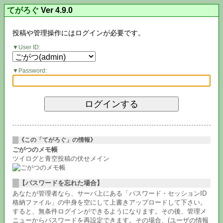
てがろぐ
Ver 4.9.0
投稿や管理操作にはログインが必要です。
User ID:
Password:
《この「てがろぐ」の情報》
ごがつのメモ帳
ツイログと青空投稿の伏せメイン
【パスワードを忘れた場合】
あなたが管理者なら、サーバ上にある「パスワード・セッションID
格納ファイル」の中身を空にして上書きアップロードして下さい。
すると、無条件ログインができるようになります。その後、管理メ
ニューからパスワードを再設定できます。その場合、(ユーザの情報